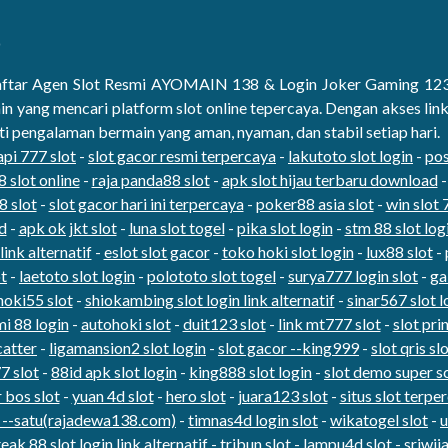
ftar Agen Slot Resmi AYOMAIN 138 & Login Joker Gaming 123 
ain yang mencari platform slot online tepercaya. Dengan akses l
 pengalaman bermain yang aman, nyaman, dan stabil setiap hari.
api 777 slot
-
slot gacor resmi terpercaya
-
lakutoto slot login
-
pos
slot online
-
raja panda88 slot
-
apk slot hijau terbaru download
8 slot
-
slot gacor hari ini terpercaya
-
poker88 asia slot
-
win slot 
d
-
apk ok jkt slot
-
luna slot togel
-
pika slot login
-
stm 88 slot log
link alternatif
-
eslot slot gacor
-
toko hoki slot login
-
lux88 slot
-
t
-
laetoto slot login
-
polototo slot togel
-
surya777 login slot
-
ga
hoki55 slot
-
shiokambing slot login link alternatif
-
sinar567 slot l
mi 88 login
-
autohoki slot
-
duit123 slot
-
link mt777 slot
-
slot pri
atter
-
ligamansion2 slot login
-
slot gacor --king999
-
slot qris s
7 slot
-
88id apk slot login
-
king888 slot login
-
slot demo super s
r bos slot
-
yuan 4d slot
-
hero slot
-
juara123 slot
-
situs slot terp
e --satu(rajadewa138.com)
-
timnas4d login slot
-
wikatogel slot
-
u
teak 88 slot login link alternatif
-
tribun slot
-
lampu4d slot
-
sriwij