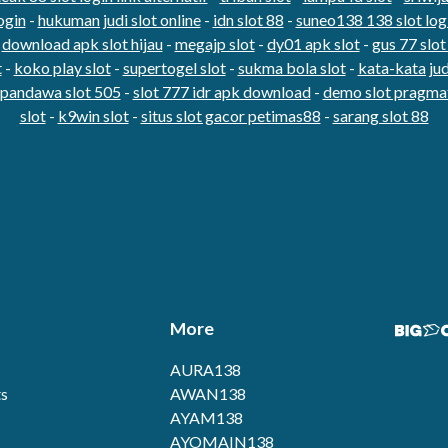
ogin
-
hukuman judi slot online
-
idn slot 88
-
suneo138 138 slot log
-
download apk slot hijau
-
megajp slot
-
dy01 apk slot
-
gus 77 slot
t
-
koko play slot
-
supertogel slot
-
sukma bola slot
-
kata-kata jud
pandawa slot 505
-
slot 777 idr apk download
-
demo slot pragma
slot
-
k9win slot
-
situs slot gacor petimas88
-
sarang slot 88
More
AURA138
ts
AWAN138
AYAM138
AYOMAIN138