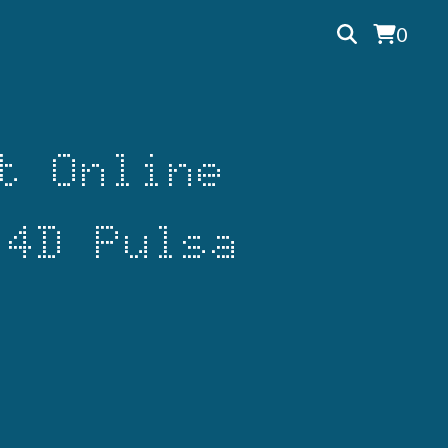
0
t Online
 4D Pulsa