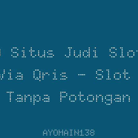
D Situs Judi Slo
Via Qris - Slot
Tanpa Potongan
AYOMAIN138